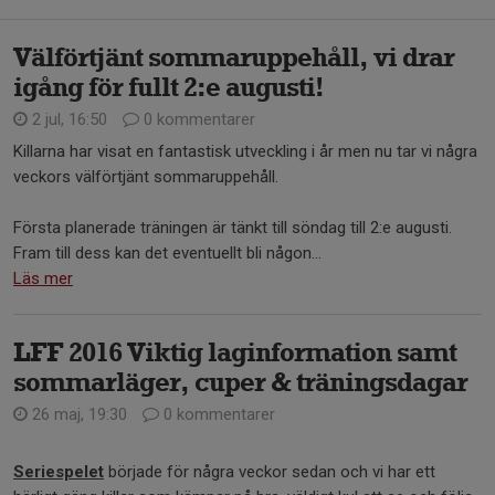
Välförtjänt sommaruppehåll, vi drar
igång för fullt 2:e augusti!
2 jul, 16:50
0 kommentarer
Killarna har visat en fantastisk utveckling i år men nu tar vi några
veckors välförtjänt sommaruppehåll.
Första planerade träningen är tänkt till söndag till 2:e augusti.
Fram till dess kan det eventuellt bli någon...
Läs mer
LFF 2016 Viktig laginformation samt
sommarläger, cuper & träningsdagar
26 maj, 19:30
0 kommentarer
Seriespelet
började för några veckor sedan och vi har ett