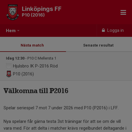
Linköpings FF
P10 (2016)
Logga in
Hem
Nästa match
Senaste resultat
Idag 12:30
- P10 C Mellersta 1
Hjulsbro IK P-2016 Röd
P10 (2016)
Välkomna till P2016
Spelar seriespel 7 mot 7 under 2026 med P10 (P2016) i LFF.
Nya spelare får gärna testa 3st träningar för att se om de vill
vara med. För att delta i matcher krävs regelbundet deltagande i