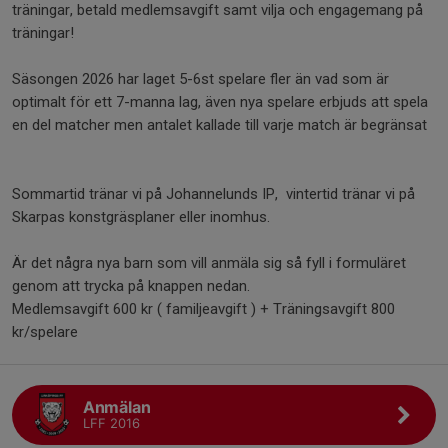
träningar, betald medlemsavgift samt vilja och engagemang på
träningar!
Säsongen 2026 har laget 5-6st spelare fler än vad som är
optimalt för ett 7-manna lag, även nya spelare erbjuds att spela
en del matcher men antalet kallade till varje match är begränsat
Sommartid tränar vi på Johannelunds IP, vintertid tränar vi på
Skarpas konstgräsplaner eller inomhus.
Är det några nya barn som vill anmäla sig så fyll i formuläret
genom att trycka på knappen nedan.
Medlemsavgift 600 kr ( familjeavgift ) + Träningsavgift 800
kr/spelare
Anmälan
LFF 2016