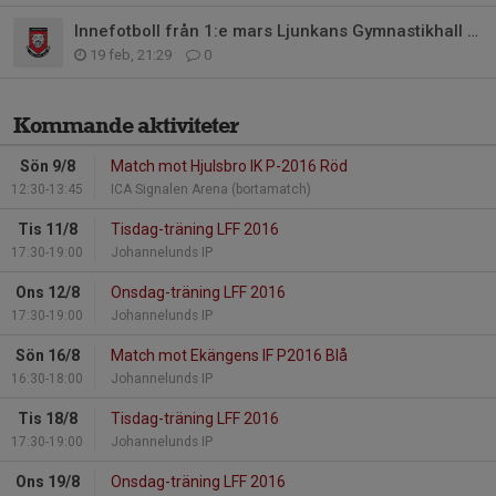
Innefotboll från 1:e mars Ljunkans Gymnastikhall (vid Bollgatan).
19 feb, 21:29
0
Kommande aktiviteter
Sön 9/8
Match mot Hjulsbro IK P-2016 Röd
12:30-13:45
ICA Signalen Arena (bortamatch)
Tis 11/8
Tisdag-träning LFF 2016
17:30-19:00
Johannelunds IP
Ons 12/8
Onsdag-träning LFF 2016
17:30-19:00
Johannelunds IP
Sön 16/8
Match mot Ekängens IF P2016 Blå
16:30-18:00
Johannelunds IP
Tis 18/8
Tisdag-träning LFF 2016
17:30-19:00
Johannelunds IP
Ons 19/8
Onsdag-träning LFF 2016