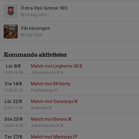
Östra Ryd lämnar WO
23 aug 2025
Vårsäsongen
5 jul 2023
Kommande aktiviteter
Lör 8/8
Match mot Linghems SK B
14:00-16:00
Johannelunds IP A
Fre 14/8
Match mot BK Kenty
19:30-21:30
Fredriksbergs IP
Lör 22/8
Match mot Sonstorps IK
15:00-17:00
Stråkvads IP
Sön 23/8
Match mot Borens IK
14:00-16:00
Johannelunds IP A
Tor 27/8
Match mot Mantorps FF