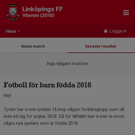
Linköpings FF
Vilande (2018)
Logga in
Hem
Nästa match
Senaste resultat
Inga tidigare matcher
Fotboll för barn födda 2018
Hej!
Tyvärr har vi inte lyckats få ihop någon föräldragrupp som vill
leda ett lag för pojkar 2018. Så för tillfället kan vi inte ta emot
några nya spelare som är födda 2018.