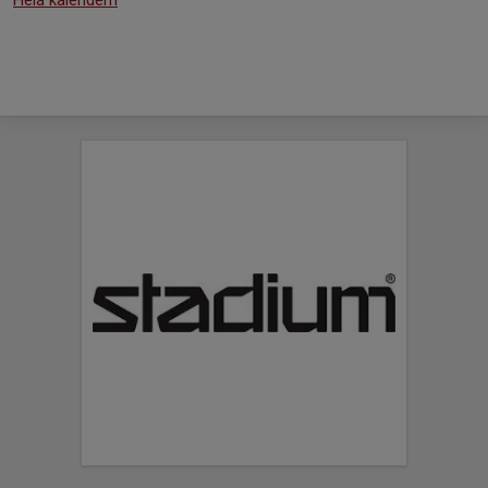
Hela kalendern