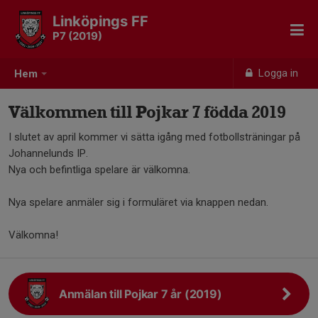
Linköpings FF
P7 (2019)
Logga in
Hem
Välkommen till Pojkar 7 födda 2019
I slutet av april kommer vi sätta igång med fotbollsträningar på
Johannelunds IP.
Nya och befintliga spelare är välkomna.
Nya spelare anmäler sig i formuläret via knappen nedan.
Välkomna!
Anmälan till Pojkar 7 år (2019)