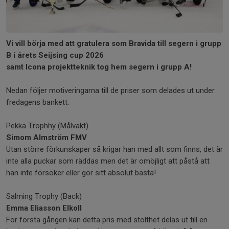
Vi vill börja med att gratulera som Bravida till segern i grupp
B i årets Seijsing cup 2026
samt Icona projektteknik tog hem segern i grupp A!
Nedan följer motiveringarna till de priser som delades ut under
fredagens bankett:
Pekka Trophhy (Målvakt)
Simom Almström FMV
Utan större förkunskaper så krigar han med allt som finns, det är
inte alla puckar som räddas men det är omöjligt att påstå att
han inte försöker eller gör sitt absolut bästa!
Salming Trophy (Back)
Emma Eliasson Elkoll
För första gången kan detta pris med stolthet delas ut till en