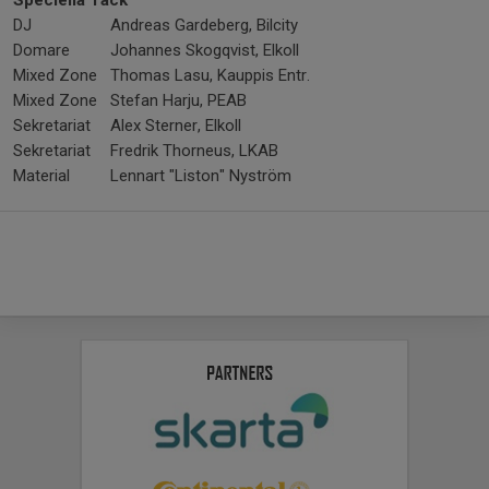
Speciella Tack
DJ
Andreas Gardeberg, Bilcity
Domare
Johannes Skogqvist, Elkoll
Mixed Zone
Thomas Lasu, Kauppis Entr.
Mixed Zone
Stefan Harju, PEAB
Sekretariat
Alex Sterner, Elkoll
Sekretariat
Fredrik Thorneus, LKAB
Material
Lennart "Liston" Nyström