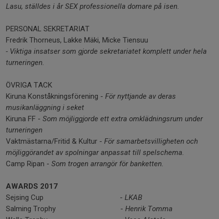
Lasu, ställdes i år SEX professionella domare på isen.
PERSONAL SEKRETARIAT
Fredrik Thorneus, Lakke Mäki, Micke Tiensuu
- Viktiga insatser som gjorde sekretariatet komplett under hela
turneringen.
ÖVRIGA TACK
Kiruna Konståkningsförening -
För nyttjande av deras
musikanläggning i seket
Kiruna FF -
Som möjliggjorde ett extra omklädningsrum under
turneringen
Vaktmästarna/Fritid & Kultur -
För samarbetsvilligheten och
möjliggörandet av spolningar anpassat till spelschema.
Camp Ripan -
Som trogen arrangör för banketten.
AWARDS 2017
Sejsing Cup -
LKAB
Salming Trophy -
Henrik Tomma