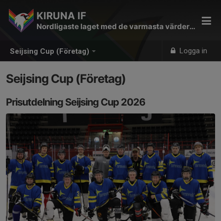
KIRUNA IF
Nordligaste laget med de varmasta värderingarna
Logga in
Seijsing Cup (Företag)
Seijsing Cup (Företag)
Prisutdelning Seijsing Cup 2026