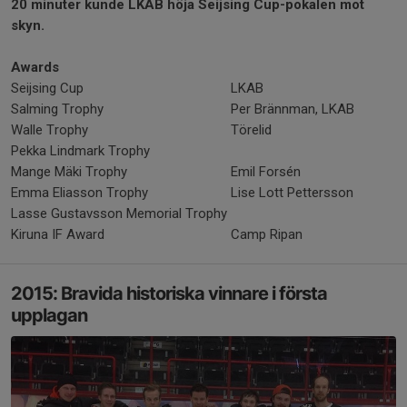
20 minuter kunde LKAB höja Seijsing Cup-pokalen mot
skyn.
Awards
Seijsing Cup
LKAB
Salming Trophy
Per Brännman, LKAB
Walle Trophy
Törelid
Pekka Lindmark Trophy
Mange Mäki Trophy
Emil Forsén
Emma Eliasson Trophy
Lise Lott Pettersson
Lasse Gustavsson Memorial Trophy
Kiruna IF Award
Camp Ripan
2015: Bravida historiska vinnare i första
upplagan