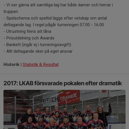
- Vi ser gärna att samtliga lag har både damer och herrar i
truppen.
- Spelschema och speltid läggs efter vetskap om antal
deltagande lag. I regel pågår turneringen 07.00 - 16.00
- Utrustning finns att låna
- Prisutdelning och Awards
- Bankett (ingår ej i turneringsavgift)
- Allt deltagande sker på eget ansvar
Historik
|
Statistik & Resultat
2017: LKAB försvarade pokalen efter dramatik