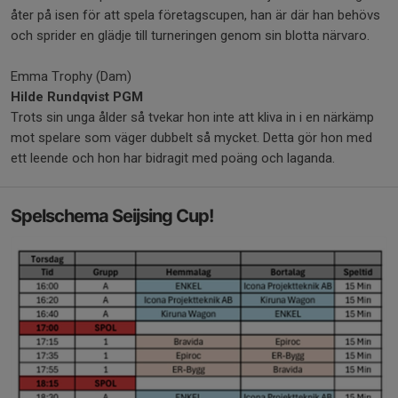
åter på isen för att spela företagscupen, han är där han behövs
och sprider en glädje till turneringen genom sin blotta närvaro.
Emma Trophy (Dam)
Hilde Rundqvist PGM
Trots sin unga ålder så tvekar hon inte att kliva in i en närkämp
mot spelare som väger dubbelt så mycket. Detta gör hon med
ett leende och hon har bidragit med poäng och laganda.
Spelschema Seijsing Cup!