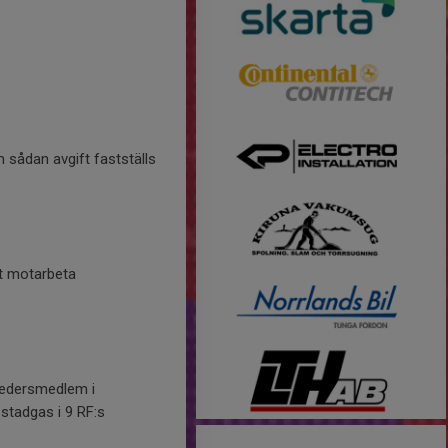
 sådan avgift fastställs
t motarbeta
 hedersmedlem i
 stadgas i 9 RF:s