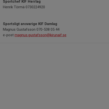
Sportchef KIF Herrlag
Henrik Törmä 0730224920
Sportsligt ansvarige KIF Damlag
Magnus Gustafsson 070-538 05 44
e-post
magnus.gustafsson@kirunaif.se