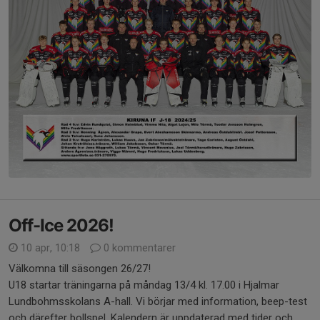
Off-Ice 2026!
10 apr, 10:18
0 kommentarer
Välkomna till säsongen 26/27!
U18 startar träningarna på måndag 13/4 kl. 17.00 i Hjalmar
Lundbohmsskolans A-hall. Vi börjar med information, beep-test
och därefter bollspel. Kalendern är uppdaterad med tider och...