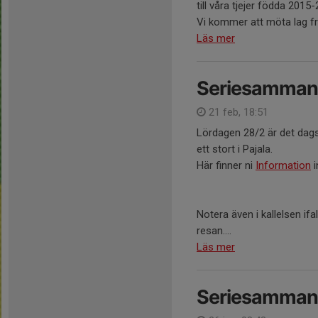
till våra tjejer födda 2015-
Vi kommer att möta lag fr
Läs mer
Seriesammand
21 feb, 18:51
Lördagen 28/2 är det dag
ett stort i Pajala.
Här finner ni
Information
i
Notera även i kallelsen if
resan....
Läs mer
Seriesammand