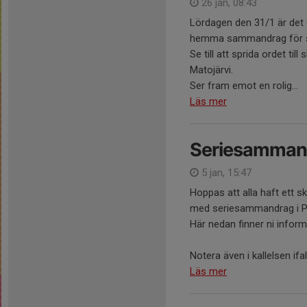
26 jan, 08:43
Lördagen den 31/1 är det
hemma sammandrag för 
Se till att sprida ordet til
Matojärvi.
Ser fram emot en rolig...
Läs mer
Seriesammand
5 jan, 15:47
Hoppas att alla haft ett sk
med seriesammandrag i Pa
Här nedan finner ni inform
Notera även i kallelsen ifa
Läs mer