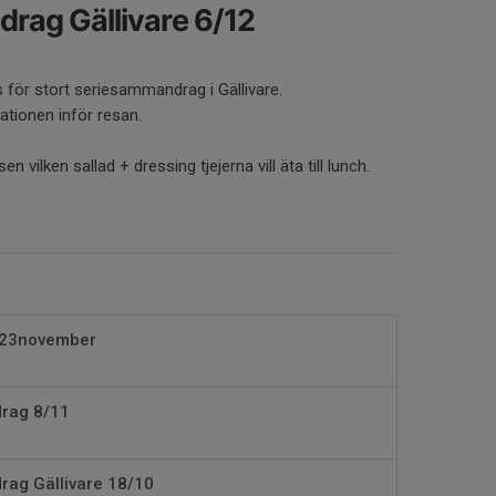
rag Gällivare 6/12
 för stort seriesammandrag i Gällivare.
mationen inför resan.
en vilken sallad + dressing tjejerna vill äta till lunch.
-23november
rag 8/11
ag Gällivare 18/10