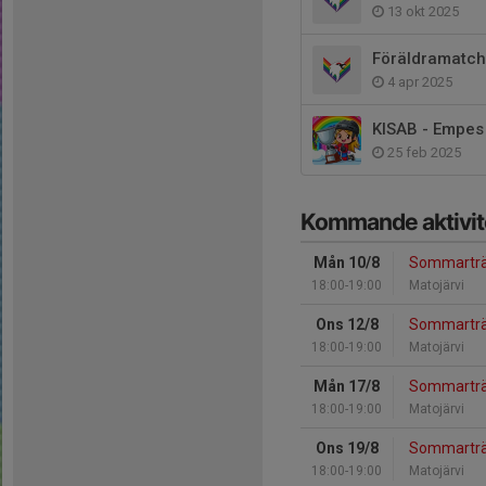
13 okt 2025
Föräldramatch
4 apr 2025
KISAB - Empes
25 feb 2025
Kommande aktivit
Mån 10/8
Sommarträ
18:00-19:00
Matojärvi
Ons 12/8
Sommarträ
18:00-19:00
Matojärvi
Mån 17/8
Sommarträ
18:00-19:00
Matojärvi
Ons 19/8
Sommarträ
18:00-19:00
Matojärvi