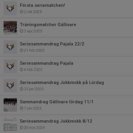
Första seriematchen!
2 okt 2025
Träningsmatcher Gällivare
2 apr 2025
Seriesammandrag Pajala 22/2
21 feb 2025
Seriesammandrag Pajala
6 feb 2025
Seriesammandrag Jokkmokk på Lördag
23 jan 2025
Sammandrag Gällivare lördag 11/1
7 jan 2025
Seriesammandrag Jokkmokk 8/12
30 nov 2024