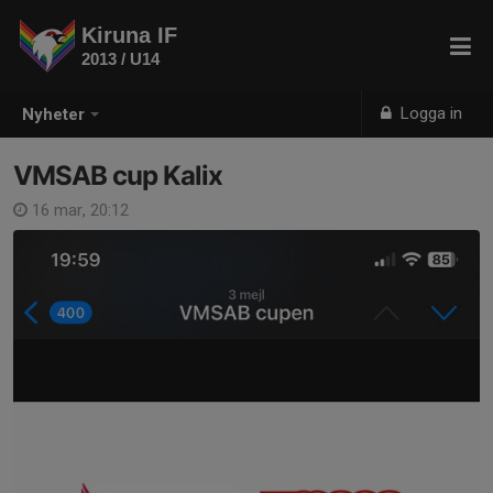
Kiruna IF
2013 / U14
Logga in
Nyheter
VMSAB cup Kalix
16 mar, 20:12