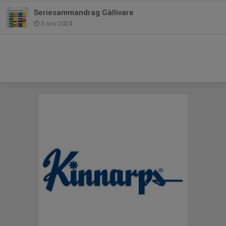
Seriesammandrag Gällivare
3 nov 2024