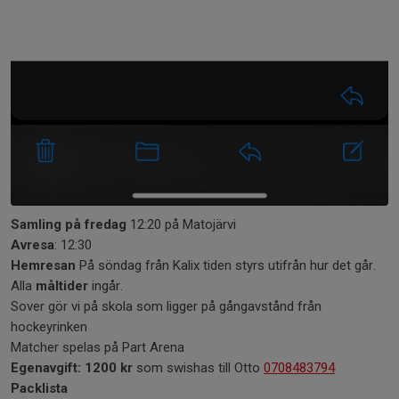
Samling på fredag
12:20 på Matojärvi
Avresa
: 12:30
Hemresan
På söndag från Kalix tiden styrs utifrån hur det går.
Alla
måltider
ingår.
Sover gör vi på skola som ligger på gångavstånd från
hockeyrinken
Matcher spelas på Part Arena
Egenavgift: 1200 kr
som swishas till Otto
0708483794
Packlista