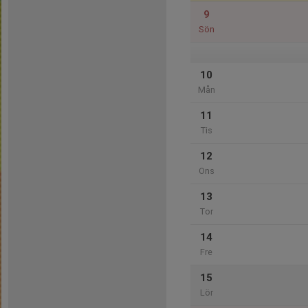
9
Sön
10
Mån
11
Tis
12
Ons
13
Tor
14
Fre
15
Lör