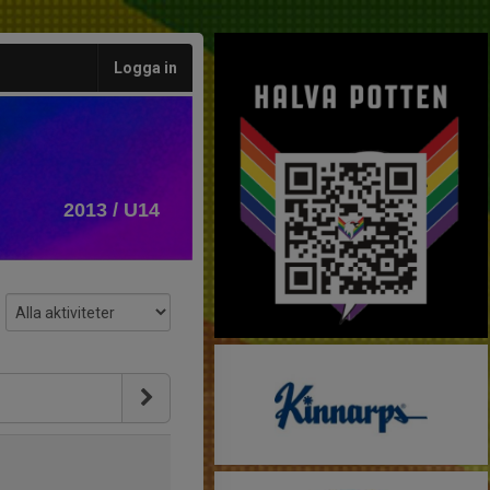
Logga in
2013 / U14