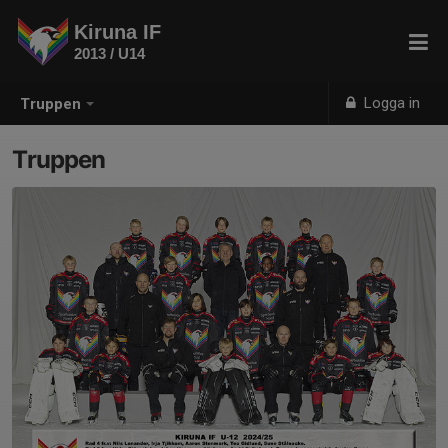
Kiruna IF
2013 / U14
Logga in
Truppen
Truppen