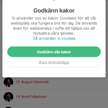
4. Albert Söderholm
Godkänn kakor
Vi använder oss av kakor (cookies) för att vår
webbplats ska fungera bra för dig. De används
5. Clint Andersson
även för webbanalys i syfte att hjälpa oss att
förbättra våra tjänster.
6. Nils Lenander
Så använder vi cookies
Godkänn alla kakor
7. Vidar Björnström
Bara nödvändiga
10. Folke Lahti
13. August Stenmark
14. Arvid Folkebrant