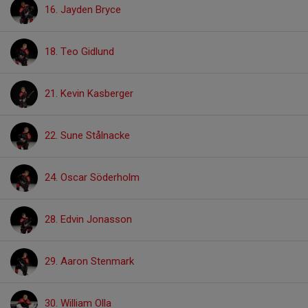
16. Jayden Bryce
18. Teo Gidlund
21. Kevin Kasberger
22. Sune Stålnacke
24. Oscar Söderholm
28. Edvin Jonasson
29. Aaron Stenmark
30. William Olla