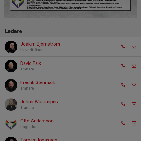
Ledare
Joakim Björnström
Huvudtränare
David Falk
Tränare
Fredrik Stenmark
Tränare
Johan Waaranperä
Tränare
Otto Andersson
Lagledare
Tomas Jonasson