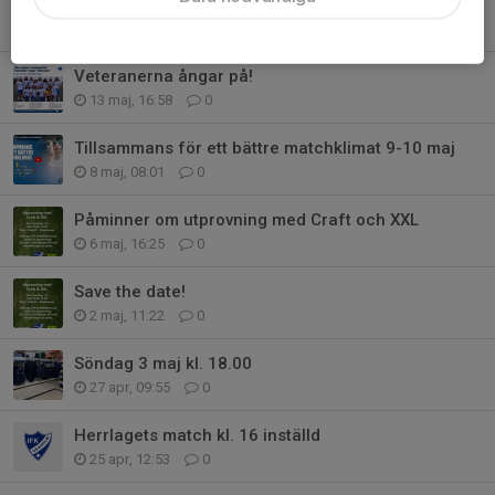
Midsommarcamp 2026
15 maj, 07:27
0
Veteranerna ångar på!
13 maj, 16:58
0
Tillsammans för ett bättre matchklimat 9-10 maj
8 maj, 08:01
0
Påminner om utprovning med Craft och XXL
6 maj, 16:25
0
Save the date!
2 maj, 11:22
0
Söndag 3 maj kl. 18.00
27 apr, 09:55
0
Herrlagets match kl. 16 inställd
25 apr, 12:53
0