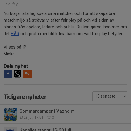
Fair Play
Nu börjar alla lag spela sina matcher och för att skapa bra
matchmiljö så strävar vi efter fair play på och vid sidan av
planen från spelare, ledare och publik. Du kan gärna läsa mer om
det
HÄR
och prata med ditt/dina barn om vad fair play betyder.
Vi ses på IP
Micke
Dela nyhet
Tidigare nyheter
Sommarcamper i Vaxholm
23 jul, 17:51
0
Kansliet stängt 15-20 juli