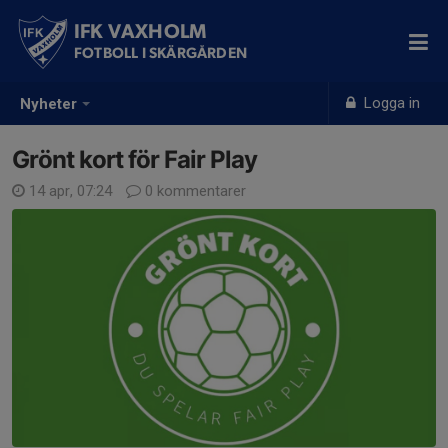
IFK VAXHOLM
FOTBOLL I SKÄRGÅRDEN
Logga in
Nyheter
Grönt kort för Fair Play
14 apr, 07:24
0 kommentarer