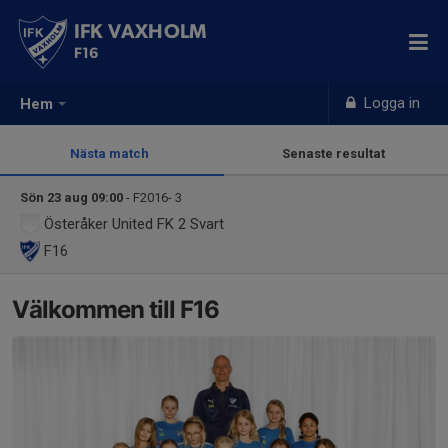
IFK VAXHOLM
F16
Logga in
Hem
Nästa match
Senaste resultat
Sön 23 aug 09:00
- F2016- 3
Österåker United FK 2 Svart
F16
Välkommen till F16