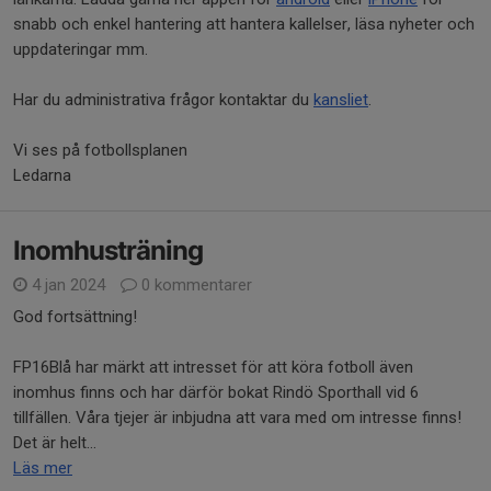
snabb och enkel hantering att hantera kallelser, läsa nyheter och
uppdateringar mm.
Har du administrativa frågor kontaktar du
kansliet
.
Vi ses på fotbollsplanen
Ledarna
Inomhusträning
4 jan 2024
0 kommentarer
God fortsättning!
FP16Blå har märkt att intresset för att köra fotboll även
inomhus finns och har därför bokat Rindö Sporthall vid 6
tillfällen. Våra tjejer är inbjudna att vara med om intresse finns!
Det är helt...
Läs mer