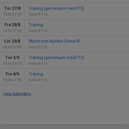
Tor 27/8
Träning (gemensam med F15)
18:00-19:15
Vaxö IP 116
Fre 28/8
Träning
16:00-17:00
Vaxö IP 115
Lör 29/8
Match mot Apollon Solna FK
08:30-10:00
Vaxö IP 125
Tor 3/9
Träning (gemensam med F15)
18:00-19:15
Vaxö IP 116
Fre 4/9
Träning
16:00-17:00
Vaxö IP 115
Hela kalendern