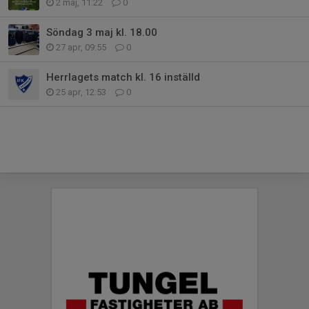
2 maj, 11:22
0
Söndag 3 maj kl. 18.00
27 apr, 09:55
0
Herrlagets match kl. 16 inställd
25 apr, 12:53
0