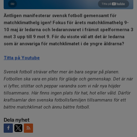
Äntligen manifesterar svensk fotboll gemensamt för
matchklimathelg igen! Fokus för årets matchklimathelg 9-
10 maj är ledarna och ledaransvaret i främst spelformerna 3
mot 3 upp till 9 mot 9. För du visste väl att det är ledarna
som är ansvariga för matchklimatet i de yngre åldrarna?
Titta på Youtube
Svensk fotboll strävar efter mer än bara segrar på planen.
Fotbollen ska vara en plats för glädje och gemenskap. Det är när
vi lyfter, stöttar och peppar varandra som vi når nya höjder
tillsammans. Här finns ingen plats för hat, hot eller våld. Därför
kraftsamlar den svenska fotbollsfamiljen tillsammans för ett
bättre matchklimat och ännu bättre fotboll.
Dela nyhet