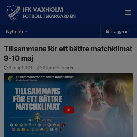
IFK VAXHOLM
FOTBOLL I SKÄRGÅRDEN
Logga in
Nyheter
Tillsammans för ett bättre matchklimat
9-10 maj
8 maj, 08:01
0 kommentarer