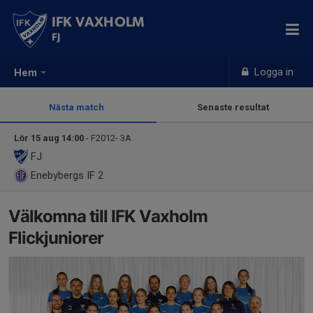
IFK VAXHOLM
FJ
Logga in
Hem
Nästa match
Senaste resultat
Lör 15 aug 14:00
- F2012- 3A
FJ
Enebybergs IF 2
Välkomna till IFK Vaxholm
Flickjuniorer