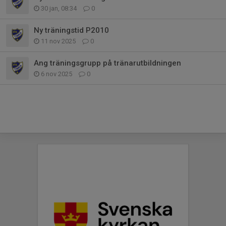
30 jan, 08:34
0
Ny träningstid P2010
11 nov 2025
0
Ang träningsgrupp på tränarutbildningen
6 nov 2025
0