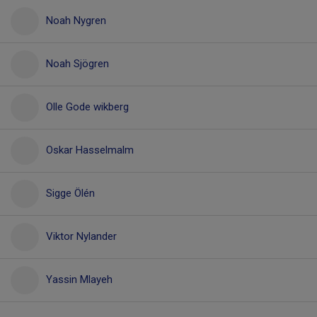
Noah Nygren
Noah Sjögren
Olle Gode wikberg
Oskar Hasselmalm
Sigge Ölén
Viktor Nylander
Yassin Mlayeh