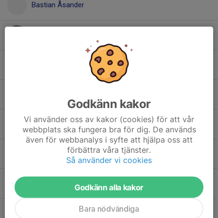
Bastian Åsander
Benjamin Sohrabi
Ebbe Lindholm
Frans Vestin
Godkänn kakor
Vi använder oss av kakor (cookies) för att vår
Harry Hammarström
webbplats ska fungera bra för dig. De används
även för webbanalys i syfte att hjälpa oss att
förbättra våra tjänster.
Herman Lindqvist
Så använder vi cookies
Dolt namn
Godkänn alla kakor
Bara nödvändiga
Leon Renberg