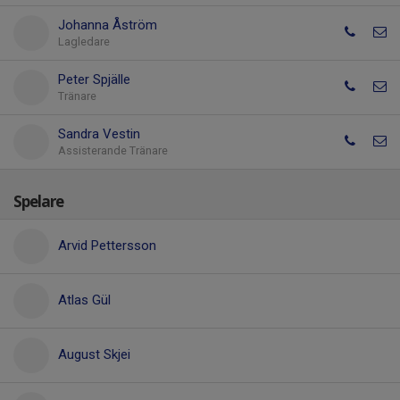
Johanna Åström
Lagledare
Peter Spjälle
Tränare
Sandra Vestin
Assisterande Tränare
Spelare
Arvid Pettersson
Atlas Gül
August Skjei