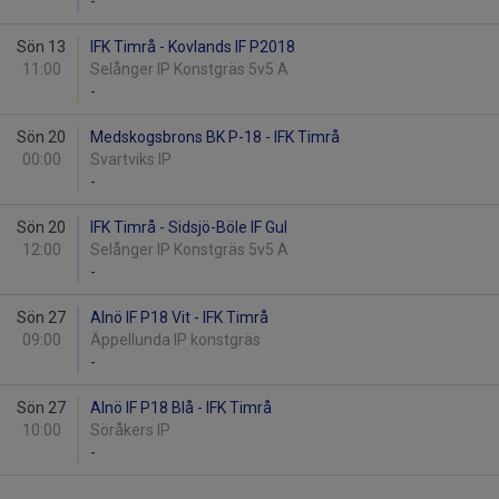
-
Sön 13
IFK Timrå - Kovlands IF P2018
11:00
Selånger IP Konstgräs 5v5 A
-
Sön 20
Medskogsbrons BK P-18 - IFK Timrå
00:00
Svartviks IP
-
Sön 20
IFK Timrå - Sidsjö-Böle IF Gul
12:00
Selånger IP Konstgräs 5v5 A
-
Sön 27
Alnö IF P18 Vit - IFK Timrå
09:00
Äppellunda IP konstgräs
-
Sön 27
Alnö IF P18 Blå - IFK Timrå
10:00
Söråkers IP
-