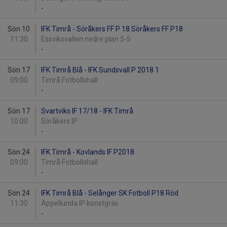
-
Sön 10
IFK Timrå - Söråkers FF P 18 Söråkers FF P18
11:30
Essviksvallen nedre plan 5-5
-
Sön 17
IFK Timrå Blå - IFK Sundsvall P 2018 1
09:00
Timrå Fotbollshall
-
Sön 17
Svartviks IF 17/18 - IFK Timrå
10:00
Söråkers IP
-
Sön 24
IFK Timrå - Kovlands IF P2018
09:00
Timrå Fotbollshall
-
Sön 24
IFK Timrå Blå - Selånger SK Fotboll P18 Röd
11:30
Äppellunda IP konstgräs
-