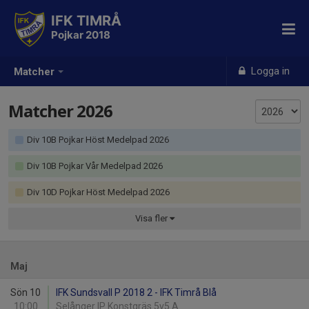
IFK TIMRÅ
Pojkar 2018
Logga in
Matcher
Matcher 2026
Div 10B Pojkar Höst Medelpad 2026
Div 10B Pojkar Vår Medelpad 2026
Div 10D Pojkar Höst Medelpad 2026
Visa
fler
Maj
Sön 10
IFK Sundsvall P 2018 2 - IFK Timrå Blå
10:00
Selånger IP Konstgräs 5v5 A