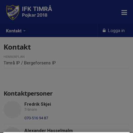
IFK TIMRÅ
Pojkar 2018
Logga in
Kontakt
Kontakt
HEMMAPLAN
Timrå IP / Bergeforsens IP
Kontaktpersoner
Fredrik Skjei
Tränare
070-516 94 87
Alexander Hasselmalm