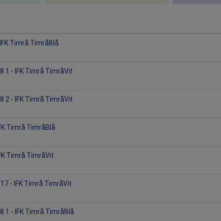
IFK Timrå TimråBlå
8 1 - IFK Timrå TimråVit
8 2 - IFK Timrå TimråVit
IFK Timrå TimråBlå
IFK Timrå TimråVit
P17 - IFK Timrå TimråVit
8 1 - IFK Timrå TimråBlå