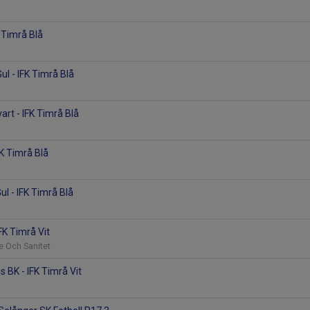
K Timrå Blå
Gul - IFK Timrå Blå
art - IFK Timrå Blå
FK Timrå Blå
ul - IFK Timrå Blå
IFK Timrå Vit
e Och Sanitet
BK - IFK Timrå Vit