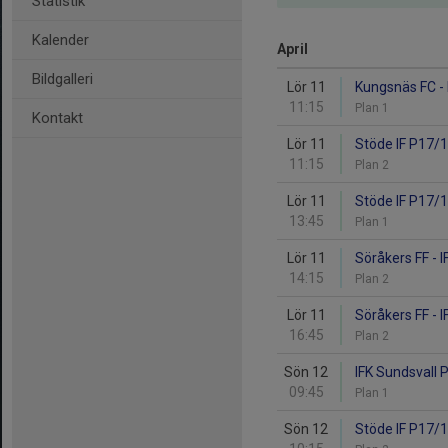
Statistik
Kalender
April
Bildgalleri
Lör 11
Kungsnäs FC - 
11:15
Plan 1
Kontakt
Lör 11
Stöde IF P17/1
11:15
Plan 2
Lör 11
Stöde IF P17/1
13:45
Plan 1
Lör 11
Söråkers FF - 
14:15
Plan 2
Lör 11
Söråkers FF - 
16:45
Plan 2
Sön 12
IFK Sundsvall 
09:45
Plan 1
Sön 12
Stöde IF P17/1