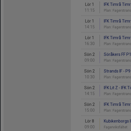
Lör 1
IFK Timrå Timr
11:15
Plan: Fagerstra
Lör 1
IFK Timrå Timr
14:15
Plan: Fagerstran
Lör 1
IFK Timrå Timrå
16:30
Plan: Fagerstran
Sön 2
Söråkers FF P1
09:00
Plan: Fagerstran
Sön 2
Strands IF - P9
10:30
Plan: Fagerstra
Sön 2
IFK Lit Z - IFK
14:15
Plan: Fagerstra
Sön 2
IFK Timrå Timr
15:00
Plan: Fagerstra
Lör 8
Kubikenborgs I
09:00
Fagerviksfältet