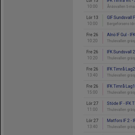
Lör 13
IFK Timrå Vit -
10:00
Ånäsvallen 5-m
Lör 13
GIF Sundsvall P
10:00
Bergeforsens Id
Fre 26
Alnö IF Gul - I
10:20
Thulevallen gräs
Fre 26
IFK Sundsvall 2
10:20
Thulevallen gräs
Fre 26
IFK Timrå Lag2 
13:40
Thulevallen gräs
Fre 26
IFK Timrå Lag1 
15:00
Thulevallen gräs
Lör 27
Stöde IF - IFK 
11:00
Thulevallen gräs
Lör 27
Matfors IF 2 - 
13:40
Thulevallen gräs