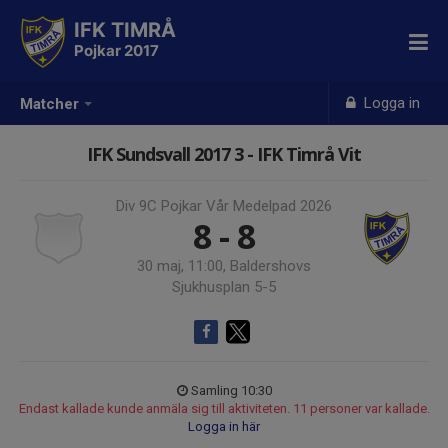
IFK TIMRÅ
Pojkar 2017
Logga in
Matcher
IFK Sundsvall 2017 3 - IFK Timrå Vit
Div 9C Pojkar Vår Medelpad 2026
8 - 8
30 maj, 11:00, Baldershovs
Sjukhusplan 5-5
Samling 10:30
Endast kallade kunde anmäla sig till aktiviteten. 11 personer var kallade.
Logga in här