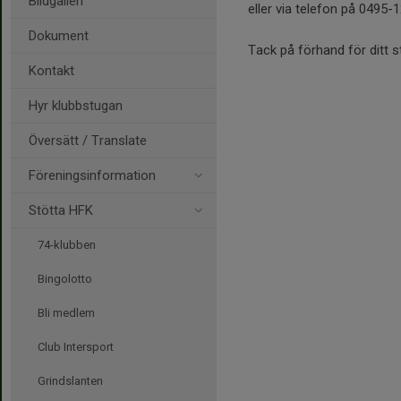
Bildgalleri
eller via telefon på 0495-
Dokument
Tack på förhand för ditt s
Kontakt
Hyr klubbstugan
Översätt / Translate
Föreningsinformation
Stötta HFK
74-klubben
Bingolotto
Bli medlem
Club Intersport
Grindslanten