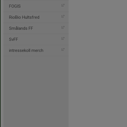
FOGIS
RioBio Hultsfred
Smålands FF
SvFF
intressekoll merch