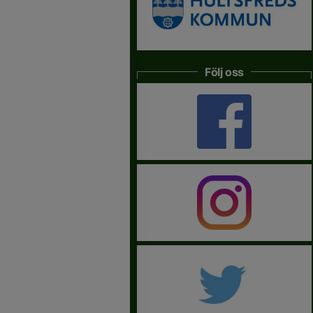
Följ oss