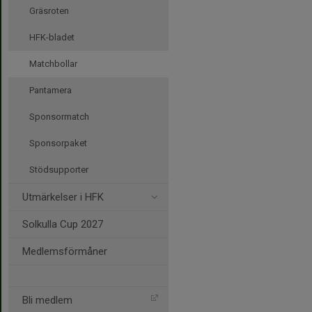
Gräsroten
HFK-bladet
Matchbollar
Pantamera
Sponsormatch
Sponsorpaket
Stödsupporter
Utmärkelser i HFK
Solkulla Cup 2027
Medlemsförmåner
Bli medlem