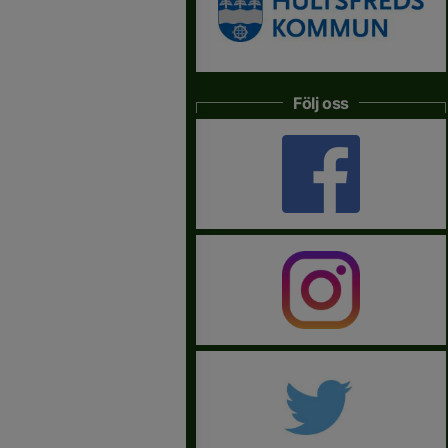
Följ oss