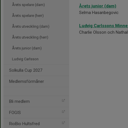
Årets spelare (dam)
Årets junior (dam)
Selma Hasanbegovic
Årets spelare (herr)
Ludvig Carlssons Minn
Årets utveckling (dam)
Charlie Olsson och Natha
Årets utveckling (herr)
Årets junior (dam)
Ludvig Carlsson
Solkulla Cup 2027
Medlemsförmåner
Bli medlem
FOGIS
RioBio Hultsfred