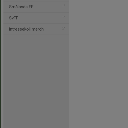
Smålands FF
SvFF
intressekoll merch