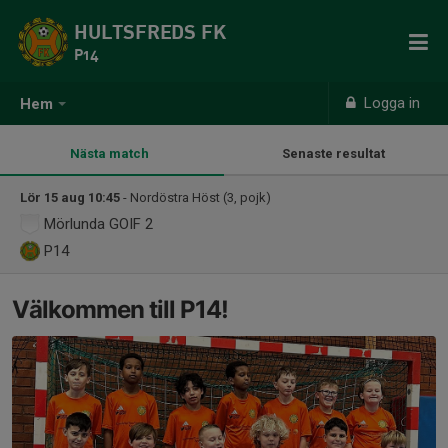
HULTSFREDS FK
P14
Logga in
Hem
Nästa match
Senaste resultat
Lör 15 aug 10:45
- Nordöstra Höst (3, pojk)
Mörlunda GOIF 2
P14
Välkommen till P14!