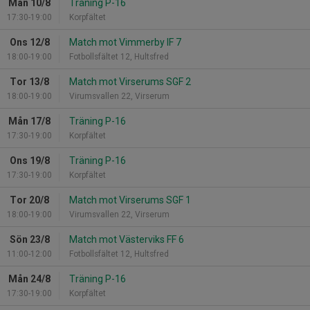
Mån 10/8
Träning P-16
17:30-19:00
Korpfältet
Ons 12/8
Match mot Vimmerby IF 7
18:00-19:00
Fotbollsfältet 12, Hultsfred
Tor 13/8
Match mot Virserums SGF 2
18:00-19:00
Virumsvallen 22, Virserum
Mån 17/8
Träning P-16
17:30-19:00
Korpfältet
Ons 19/8
Träning P-16
17:30-19:00
Korpfältet
Tor 20/8
Match mot Virserums SGF 1
18:00-19:00
Virumsvallen 22, Virserum
Sön 23/8
Match mot Västerviks FF 6
11:00-12:00
Fotbollsfältet 12, Hultsfred
Mån 24/8
Träning P-16
17:30-19:00
Korpfältet