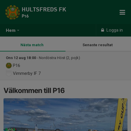
HULTSFREDS FK
P16
Logga in
Hem
Nästa match
Senaste resultat
Ons 12 aug 18:00
- Nordöstra Höst (2, pojk)
P16
Vimmerby IF 7
Välkommen till P16