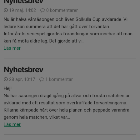
Nyhetsbrev
19 maj, 14:02
0 kommentarer
Nu är halva vårsäsongen och även Solkulla Cup avklarade. Vi
ledare kan summera att det har gått över förväntan.
Inför årets seriespel gjordes förändringar som innebär att man
kan få möta äldre lag. Det gjorde att vi...
Läs mer
Nyhetsbrev
28 apr, 10:17
1 kommentar
Hej!
Nu har säsongen dragit igång på allvar och första matchen är
avklarad med ett resultat som överträffade förväntningarna.
Killarna kämpade hårt över hela planen och peppade varandra
genom hela matchen, vilket var...
Läs mer