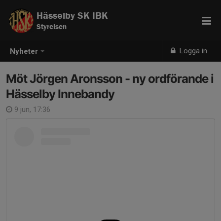
Hässelby SK IBK
Styrelsen
Logga in
Nyheter
Möt Jörgen Aronsson - ny ordförande i
Hässelby Innebandy
9 jun, 17:36