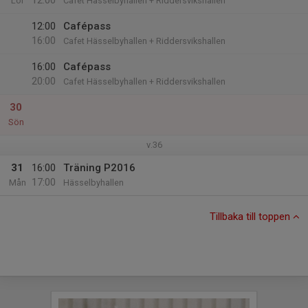
12:00
Lör
Cafet Hässelbyhallen + Riddersvikshallen
12:00
Cafépass
16:00
Cafet Hässelbyhallen + Riddersvikshallen
16:00
Cafépass
20:00
Cafet Hässelbyhallen + Riddersvikshallen
30
Sön
v.36
31
16:00
Träning P2016
17:00
Mån
Hässelbyhallen
Tillbaka till toppen