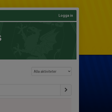
Logga in
s