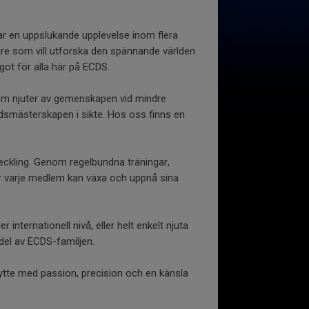
r en uppslukande upplevelse inom flera
jare som vill utforska den spännande världen
got för alla här på ECDS.
om njuter av gemenskapen vid mindre
ldsmästerskapen i sikte. Hos oss finns en
veckling. Genom regelbundna träningar,
är varje medlem kan växa och uppnå sina
r internationell nivå, eller helt enkelt njuta
del av ECDS-familjen.
tte med passion, precision och en känsla