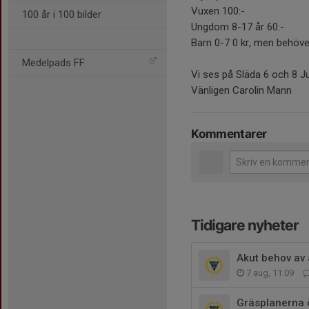
Vuxen 100:-
100 år i 100 bilder
Ungdom 8-17 år 60:-
Barn 0-7 0 kr, men behöver
Medelpads FF
Vi ses på Släda 6 och 8 Ju
Vänligen Carolin Mann
Kommentarer
Tidigare nyheter
Akut behov av a
7 aug, 11:09
Gräsplanerna 