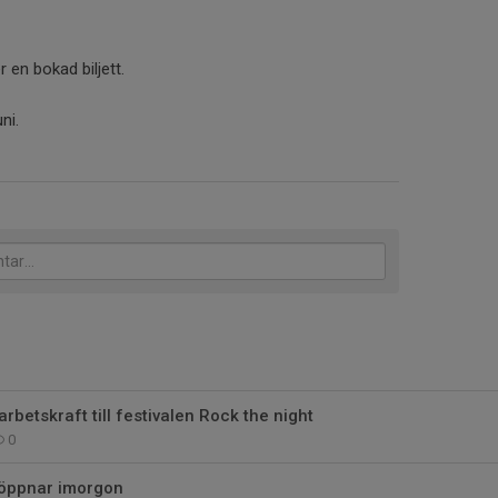
 en bokad biljett.
ni.
rbetskraft till festivalen Rock the night
0
öppnar imorgon