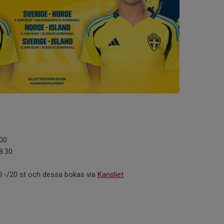
.00
18.30
700:-/20 st och dessa bokas via
Kansliet