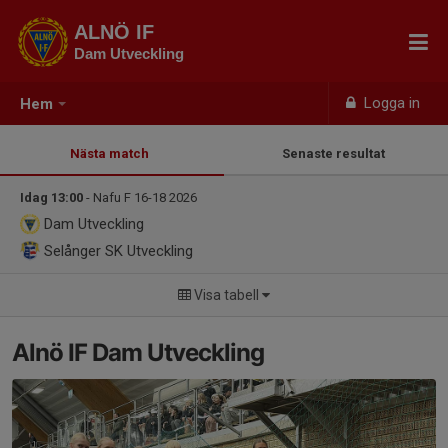
ALNÖ IF
Dam Utveckling
Logga in
Hem
Nästa match
Senaste resultat
Idag 13:00
- Nafu F 16-18 2026
Dam Utveckling
Selånger SK Utveckling
Visa tabell
Alnö IF Dam Utveckling