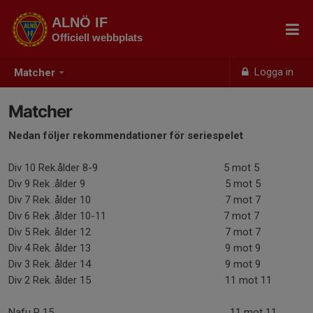
ALNÖ IF
Officiell webbplats
Logga in
Matcher
Matcher
Nedan följer rekommendationer för seriespelet
Div 10 Rek.ålder 8-9 5 mot 5
Div 9 Rek .ålder 9 5 mot 5
Div 7 Rek. ålder 10 7 mot 7
Div 6 Rek .ålder 10-11 7 mot 7
Div 5 Rek. ålder 12 7 mot 7
Div 4 Rek. ålder 13 9 mot 9
Div 3 Rek. ålder 14 9 mot 9
Div 2 Rek. ålder 15 11 mot 11
Nafu P 15 11 mot 11