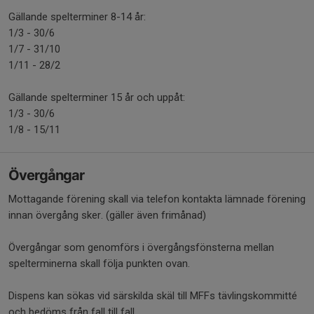
Gällande spelterminer 8-14 år:
1/3 - 30/6
1/7 - 31/10
1/11 - 28/2
Gällande spelterminer 15 år och uppåt:
1/3 - 30/6
1/8 - 15/11
Övergångar
Mottagande förening skall via telefon kontakta lämnade förening
innan övergång sker. (gäller även frimånad)
Övergångar som genomförs i övergångsfönsterna mellan
spelterminerna skall följa punkten ovan.
Dispens kan sökas vid särskilda skäl till MFFs tävlingskommitté
och bedöms från fall till fall.