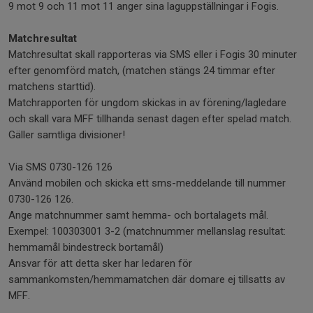
9 mot 9 och 11 mot 11 anger sina laguppställningar i Fogis.
Matchresultat
Matchresultat skall rapporteras via SMS eller i Fogis 30 minuter
efter genomförd match, (matchen stängs 24 timmar efter
matchens starttid).
Matchrapporten för ungdom skickas in av förening/lagledare
och skall vara MFF tillhanda senast dagen efter spelad match.
Gäller samtliga divisioner!
Via SMS 0730-126 126
Använd mobilen och skicka ett sms-meddelande till nummer
0730-126 126.
Ange matchnummer samt hemma- och bortalagets mål.
Exempel: 100303001 3-2 (matchnummer mellanslag resultat:
hemmamål bindestreck bortamål)
Ansvar för att detta sker har ledaren för
sammankomsten/hemmamatchen där domare ej tillsatts av
MFF.