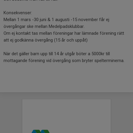
Konsekvenser:
Mellan 1 mars -30 juni & 1 augusti -15 november får ej
övergångar ske mellan Medelpadsklubbar.
Om ej kontakt tas mellan föreningar har lämnade förening rätt
att ej godkänna övergång (15 år och uppåt)
När det gäller barn upp till 14 år utgår böter a 5000kr till
mottagande förening vid övergång som bryter spelterminerna.