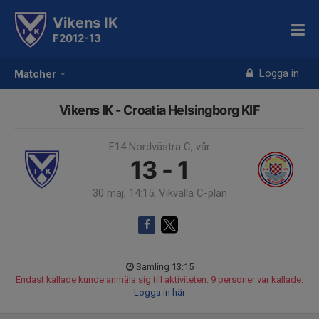
Vikens IK
F2012-13
Logga in
Matcher
Vikens IK - Croatia Helsingborg KIF
F14 Nordvästra C, vår
13 - 1
30 maj, 14:15, Vikvalla C-plan
Samling 13:15
Endast kallade kunde anmäla sig till aktiviteten. 9 personer var kallade.
Logga in här