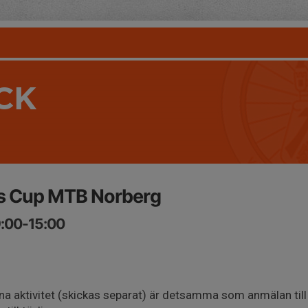
CK
s Cup MTB Norberg
9:00-15:00
enna aktivitet (skickas separat) är detsamma som anmälan till 