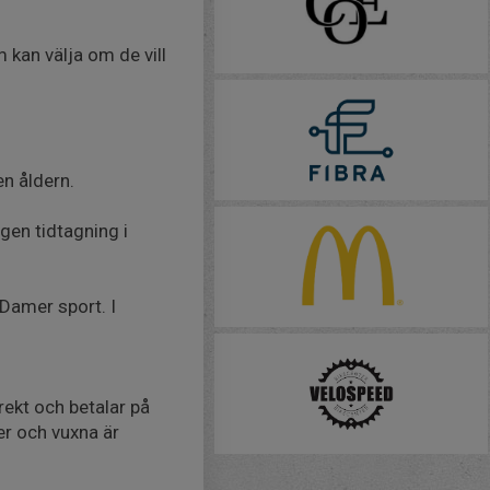
m kan välja om de vill
en åldern.
gen tidtagning i
 Damer sport. I
ekt och betalar på
er och vuxna är