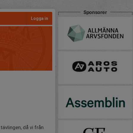
Sponsorer
Logga in
tävlingen, då vi från