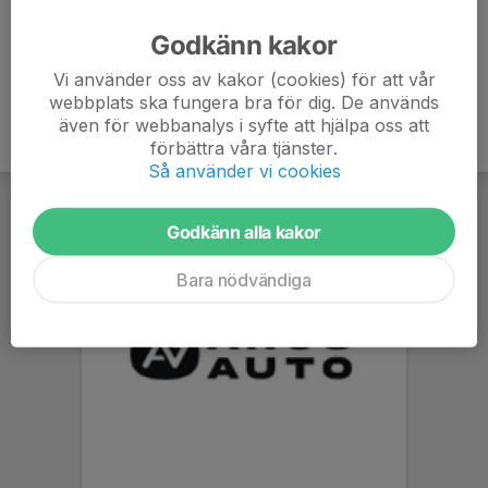
Anmälan är öppen för föreningens alla medlemmar.
Logga in
här
Godkänn kakor
Vi använder oss av kakor (cookies) för att vår
webbplats ska fungera bra för dig. De används
även för webbanalys i syfte att hjälpa oss att
förbättra våra tjänster.
Så använder vi cookies
Godkänn alla kakor
Bara nödvändiga