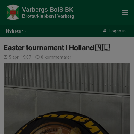
Varbergs BoIS BK
Brottarklubben i Varberg
Logga in
Nyheter
Easter tournament i Holland 🇳🇱
5 apr, 19:07
0 kommentarer