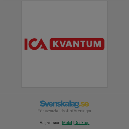
För
smarta
idrottsföreningar
Välj version:
Mobil
|
Desktop