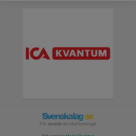
För
smarta
idrottsföreningar