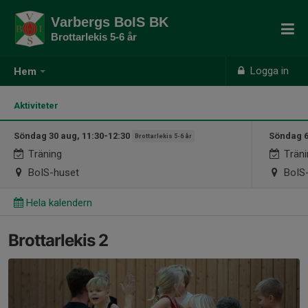
Varbergs BoIS BK
Brottarlekis 5-6 år
Logga in
Hem
Aktiviteter
Söndag 30 aug, 11:30-12:30
Söndag 6
Brottarlekis 5-6 år
Träning
Träni
BoIS-huset
BoIS-
Hela kalendern
Brottarlekis 2