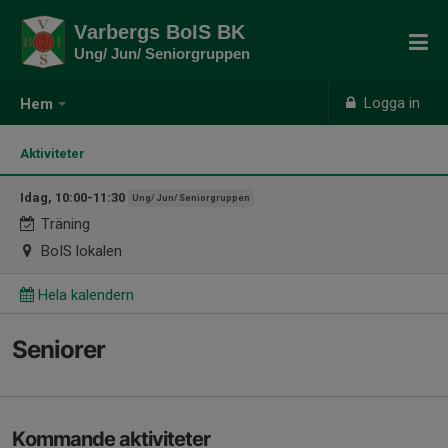
Varbergs BoIS BK
Ung/ Jun/ Seniorgruppen
Logga in
Hem
Aktiviteter
Idag, 10:00-11:30
Ung/ Jun/ Seniorgruppen
Träning
BoIS lokalen
Hela kalendern
Seniorer
Kommande aktiviteter