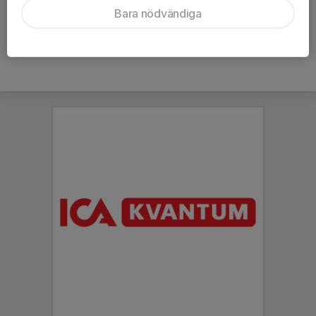
TILL ANMÄLAN
Bara nödvändiga