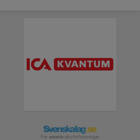
För
smarta
idrottsföreningar