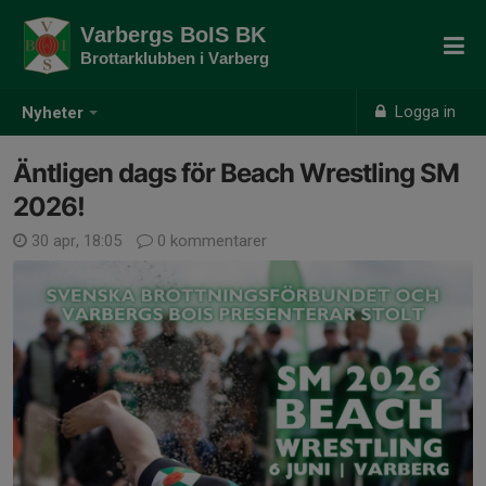
Varbergs BoIS BK
Brottarklubben i Varberg
Logga in
Nyheter
Äntligen dags för Beach Wrestling SM
2026!
30 apr, 18:05
0 kommentarer