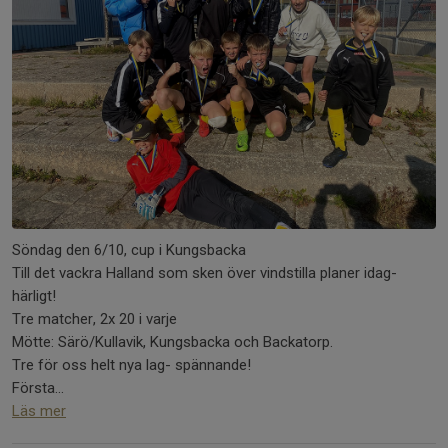
Söndag den 6/10, cup i Kungsbacka
Till det vackra Halland som sken över vindstilla planer idag-
härligt!
Tre matcher, 2x 20 i varje
Mötte: Särö/Kullavik, Kungsbacka och Backatorp.
Tre för oss helt nya lag- spännande!
Första...
Läs mer