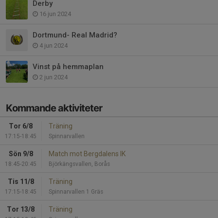
Derby
16 jun 2024
Dortmund- Real Madrid?
4 jun 2024
Vinst på hemmaplan
2 jun 2024
Kommande aktiviteter
Tor 6/8
Träning
17:15-18:45
Spinnarvallen
Sön 9/8
Match mot Bergdalens IK
18:45-20:45
Björkängsvallen, Borås
Tis 11/8
Träning
17:15-18:45
Spinnarvallen 1 Gräs
Tor 13/8
Träning