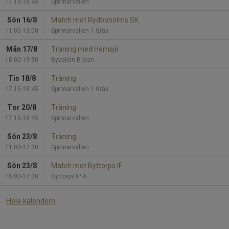
17:15-18:45
Spinnarvallen
Sön 16/8
Match mot Rydboholms SK
11:00-13:00
Spinnarvallen 1 Gräs
Mån 17/8
Träning med Hemsjö
18:00-19:30
Byvallen B-plan
Tis 18/8
Träning
17:15-18:45
Spinnarvallen 1 Gräs
Tor 20/8
Träning
17:15-18:45
Spinnarvallen
Sön 23/8
Träning
11:00-12:30
Spinnarvallen
Sön 23/8
Match mot Byttorps IF
15:00-17:00
Byttorps IP A
Hela kalendern