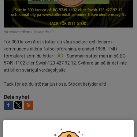
Bli stödmedlem i Tollereds IF!
För 300 kr om året stöttar du våra spelare och ledare i
kommunens äldsta fotbollsförening, grundad 1908. Fyll i
formuläret som du hittar
HÄR.
Summan sätter man in på BG
5749-1102 eller Swish123 427 92 12. Svårare än så är det inte
att bli en svartgul vardagshjälte.
Tack för att du stöttar just oss. Stödet betyder allt!
Dela nyhet
Tidigare nyheter