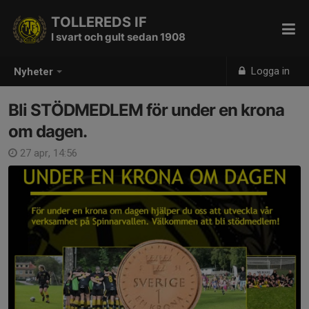
TOLLEREDS IF
I svart och gult sedan 1908
Logga in
Nyheter
Bli STÖDMEDLEM för under en krona
om dagen.
27 apr, 14:56