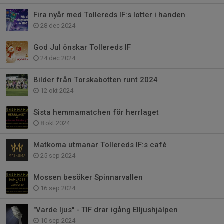
Fira nyår med Tollereds IF:s lotter i handen
28 dec 2024
God Jul önskar Tollereds IF
24 dec 2024
Bilder från Torskabotten runt 2024
12 okt 2024
Sista hemmamatchen för herrlaget
8 okt 2024
Matkoma utmanar Tollereds IF:s café
25 sep 2024
Mossen besöker Spinnarvallen
16 sep 2024
"Varde ljus" - TIF drar igång Elljushjälpen
10 sep 2024