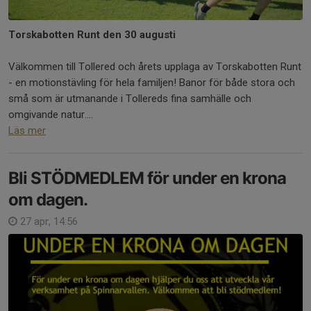
Torskabotten Runt den 30 augusti
Välkommen till Tollered och årets upplaga av Torskabotten Runt
- en motionstävling för hela familjen! Banor för både stora och
små som är utmanande i Tollereds fina samhälle och
omgivande natur....
Läs mer
Bli STÖDMEDLEM för under en krona
om dagen.
27 apr, 14:56