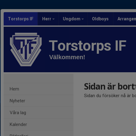
Torstorps IF
Herr
Ungdom
Oldboys
Arrange
Torstorps IF
Välkommen!
Sidan är bor
Hem
Sidan du försöker nå är b
Nyheter
Våra lag
Kalender