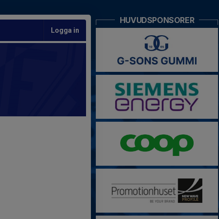
HUVUDSPONSORER
Logga in