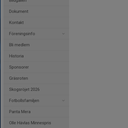
Bildgalleri
Dokument
Kontakt
Föreningsinfo
Bli medlem
Historia
Sponsorer
Gräsroten
Skogsröjet 2026
Fotbollsfamiljen
Panta Mera
Olle Hävlas Minnespris