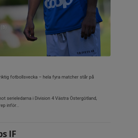
iktig fotbollsvecka – hela fyra matcher står på
 serieledarna i Division 4 Västra Östergötland,
ep inför...
s IF