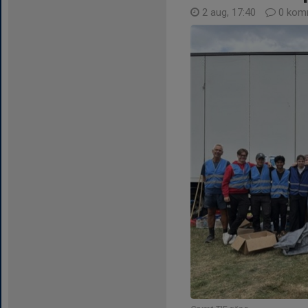
2 aug, 17:40
0 kom