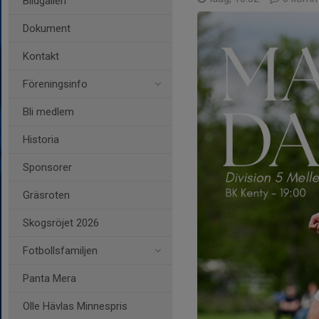
Bildgalleri
Dokument
Kontakt
Föreningsinfo
Bli medlem
Historia
Sponsorer
Gräsroten
Skogsröjet 2026
Fotbollsfamiljen
Panta Mera
Olle Hävlas Minnespris