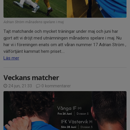
Adrian Ström månadens spelare i maj
Tajt matchande och mycket träningar under maj och juni har
gjort att vi dröjt med utnämningen månadens spelare i maj. Nu
har vi i föreningen enats om att våran nummer 17 Adrian Ström ,
välförtjänt kammat hem priset....
Läs mer
Veckans matcher
24 jun, 21:33
0 kommentarer