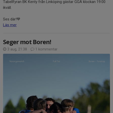
Tabellfyran BK Kenty från Linköping gästar GGA klockan 19:00
ikväll.
Ses där!💙
Läs mer
Seger mot Boren!
3 aug, 21:38
1 kommentar