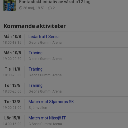
Fantastiskt initiativ av vårat p12 lag
28 maj, 18:53
2
Kommande aktiviteter
Mån 10/8
Ledarträff Senior
18:00-18:15
G-sons Gummi Arena
Mån 10/8
Träning
19:00-20:30
G-sons Gummi Arena
Tis 11/8
Träning
18:30-20:30
G-sons Gummi Arena
Tor 13/8
Träning
18:30-20:00
G-sons Gummi Arena
Tor 13/8
Match mot Stjärnorps SK
19:00-21:00
Stjärnvallen
Lör 15/8
Match mot Nässjö FF
14:00-16:00
G-Sons Gummi Arena