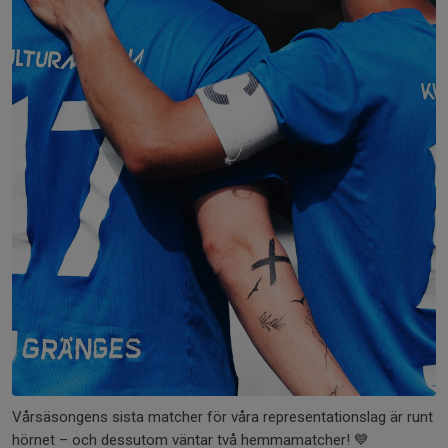
Vårsäsongens sista matcher för våra representationslag är runt
hörnet – och dessutom väntar två hemmamatcher! 💙