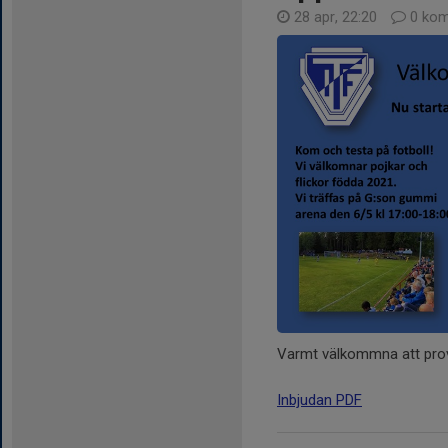
28 apr, 22:20
0 kom
Varmt välkommna att pro
Inbjudan PDF