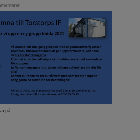
mentarer
va på.