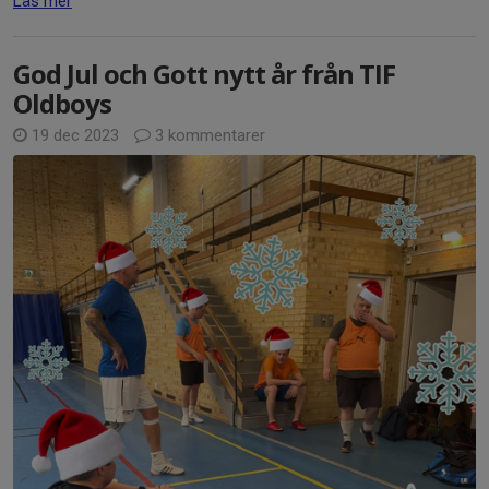
Läs mer
God Jul och Gott nytt år från TIF
Oldboys
19 dec 2023
3 kommentarer