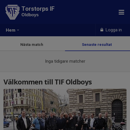
Torstorps IF
Oldboys
Logga in
Hem
Nästa match
Senaste resultat
Inga tidigare matcher
Välkommen till TIF Oldboys