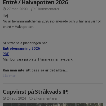
Entré / Halvapotten 2026
27 mar, 20:00
0 kommentarer
Hej,
Nu är hemmamatcherna 2026 inplanerade och vi har ansvar för
entré + Halvapotten.
Ni hittar hela planeringen här:
Entrebemanning 2026
PDF
Man bör vara på plats 1 timme innan avspark.
Kan man inte sitt pass så är det alltså...
Läs mer
Cupvinst på Stråkvads IP!
24 aug 2024
2 kommentarer