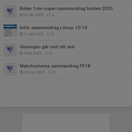
Bilder från cuper/sammandrag hösten 2025
26 okt 2025
2
Inför sammandrag Lotorp 12/10
11 okt 2025
0
Säsongen går mot sitt slut
5 okt 2025
0
Matchschema sammandrag PF18
20 sep 2025
0