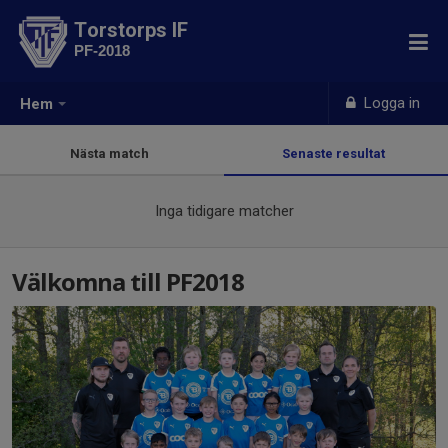
Torstorps IF
PF-2018
Logga in
Hem
Nästa match
Senaste resultat
Inga tidigare matcher
Välkomna till PF2018