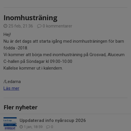
Inomhusträning
25 feb, 21:36
0 kommentarer
Hej!
Nu är det dags att starta igång med inomhusträningen för barn
födda -2018.
Vi kommer att börja med inomhusträning på Grosvad, Aluceum
C-hallen på Söndagar kl 09.00-10.00
Kallelse kommer ut i kalendern.
/Ledarna
Läs mer
Fler nyheter
Uppdaterad info nyårscup 2026
1 jan, 18:59
0